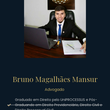
Bruno Magalhães Mansur
Advogado
Graduado em Direito pelo UniPROCESSUS e Pós-
Graduando em Direito Previdenciário, Direito Civil e