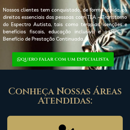
Nossos clientes tem conquistado, de forma rápida, os
direitos essenciais das pessoas com TEA – Transtorno
do Espectro Autista, tais como terapias, isenções e
benefícios fiscais, educação inclusiva e o BPC –
Benefício de Prestação Continuada.
QUERO FALAR COM UM ESPECIALISTA
Conheça Nossas Áreas
Atendidas: