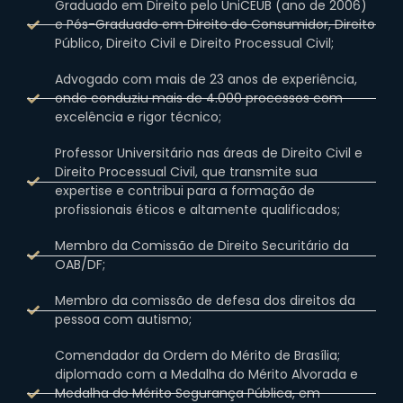
Graduado em Direito pelo UniCEUB (ano de 2006)
e Pós-Graduado em Direito do Consumidor, Direito
Público, Direito Civil e Direito Processual Civil;
Advogado com mais de 23 anos de experiência,
onde conduziu mais de 4.000 processos com
excelência e rigor técnico;
Professor Universitário nas áreas de Direito Civil e
Direito Processual Civil, que transmite sua
expertise e contribui para a formação de
profissionais éticos e altamente qualificados;
Membro da Comissão de Direito Securitário da
OAB/DF;
Membro da comissão de defesa dos direitos da
pessoa com autismo;
Comendador da Ordem do Mérito de Brasília;
diplomado com a Medalha do Mérito Alvorada e
Medalha do Mérito Segurança Pública, em