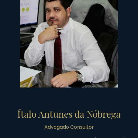
Ítalo Antunes da Nóbrega
Advogado Consultor