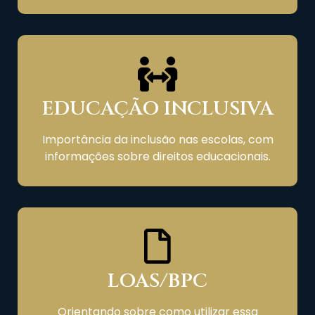
EDUCAÇÃO INCLUSIVA
Importância da inclusão nas escolas, com
informações sobre direitos educacionais.
LOAS/BPC
Orientando sobre como utilizar essa