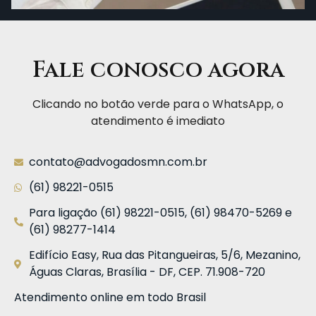
Fale conosco agora
Clicando no botão verde para o WhatsApp, o
atendimento é imediato
contato@advogadosmn.com.br
(61) 98221-0515
Para ligação (61) 98221-0515, (61) 98470-5269 e
(61) 98277-1414
Edifício Easy, Rua das Pitangueiras, 5/6, Mezanino,
Águas Claras, Brasília - DF, CEP. 71.908-720
Atendimento online em todo Brasil