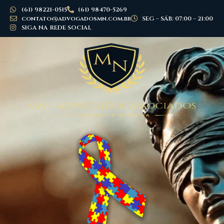
(61) 98221-0515
(61) 98470-5269
contato@advogadosmn.com.br
SEG – SÁB: 07:00 – 21:00
SIGA NA REDE SOCIAL