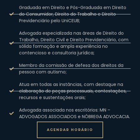
Graduada em Direito e Pós-Graduada em Direito
do Consumidor, Direito do Trabalho e Direito
Previdenciário pelo UniCEUB;
Advogada especializada nas áreas de Direito do
Trabalho, Direito Civil e Direito Previdenciário, com
sólida formação e ampla experiência no
contencioso e consultoria jurídica;
Membro da comissão de defesa dos direitos da
pessoa com autismo;
Atua em todas as instâncias, com destaque na
elaboração de peças processuais, contestações,
recursos e sustentações orais;
Advogada associada nos escritórios: MN –
ADVOGADOS ASSOCIADOS e NÓBREGA ADVOCACIA.
AGENDAR HORÁRIO