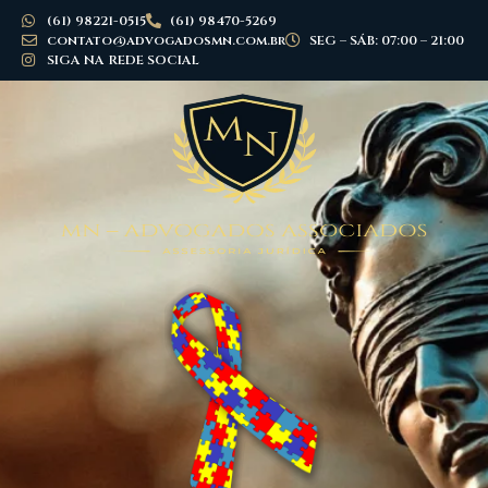
(61) 98221-0515
(61) 98470-5269
contato@advogadosmn.com.br
SEG – SÁB: 07:00 – 21:00
SIGA NA REDE SOCIAL