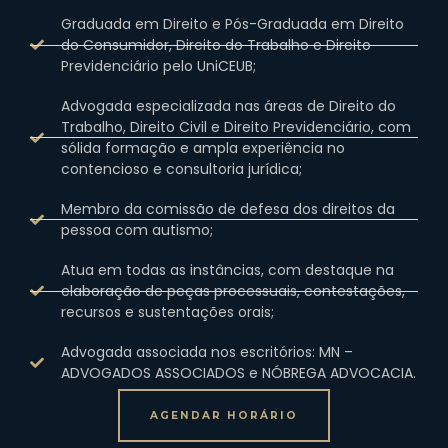
Graduada em Direito e Pós-Graduada em Direito
do Consumidor, Direito do Trabalho e Direito
Previdenciário pelo UniCEUB;
Advogada especializada nas áreas de Direito do
Trabalho, Direito Civil e Direito Previdenciário, com
sólida formação e ampla experiência no
contencioso e consultoria jurídica;
Membro da comissão de defesa dos direitos da
pessoa com autismo;
Atua em todas as instâncias, com destaque na
elaboração de peças processuais, contestações,
recursos e sustentações orais;
Advogada associada nos escritórios: MN –
ADVOGADOS ASSOCIADOS e NÓBREGA ADVOCACIA.
AGENDAR HORÁRIO