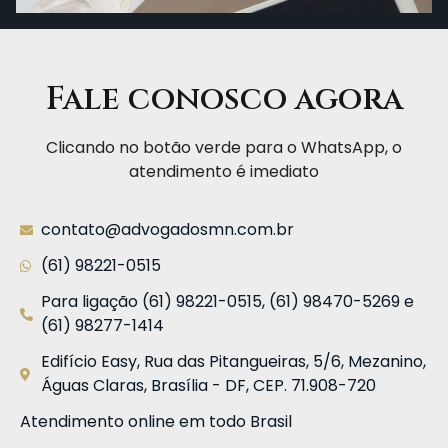
Fale conosco agora
Clicando no botão verde para o WhatsApp, o
atendimento é imediato
contato@advogadosmn.com.br
(61) 98221-0515
Para ligação (61) 98221-0515, (61) 98470-5269 e
(61) 98277-1414
Edifício Easy, Rua das Pitangueiras, 5/6, Mezanino,
Águas Claras, Brasília - DF, CEP. 71.908-720
Atendimento online em todo Brasil