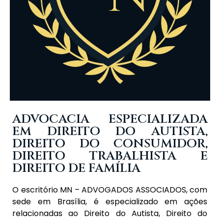
ADVOCACIA ESPECIALIZADA
EM DIREITO DO AUTISTA,
DIREITO DO CONSUMIDOR,
DIREITO TRABALHISTA E
DIREITO DE FAMÍLIA
O escritório MN – ADVOGADOS ASSOCIADOS, com
sede em Brasília, é especializado em ações
relacionadas ao Direito do Autista, Direito do