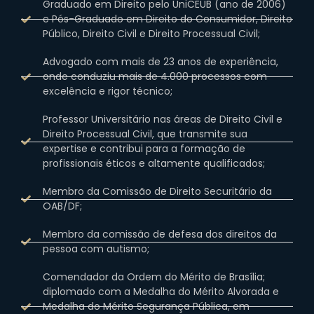
Graduado em Direito pelo UniCEUB (ano de 2006)
e Pós-Graduado em Direito do Consumidor, Direito
Público, Direito Civil e Direito Processual Civil;
Advogado com mais de 23 anos de experiência,
onde conduziu mais de 4.000 processos com
excelência e rigor técnico;
Professor Universitário nas áreas de Direito Civil e
Direito Processual Civil, que transmite sua
expertise e contribui para a formação de
profissionais éticos e altamente qualificados;
Membro da Comissão de Direito Securitário da
OAB/DF;
Membro da comissão de defesa dos direitos da
pessoa com autismo;
Comendador da Ordem do Mérito de Brasília;
diplomado com a Medalha do Mérito Alvorada e
Medalha do Mérito Segurança Pública, em