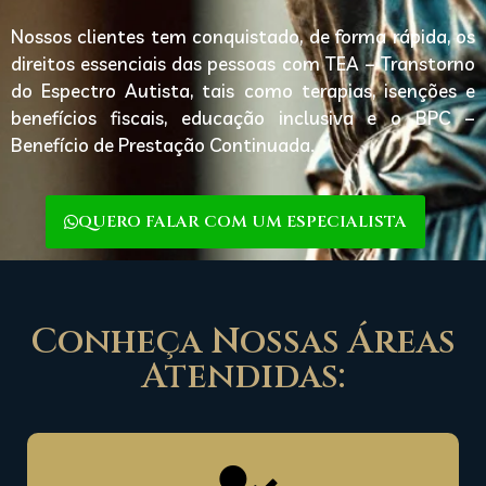
Nossos clientes tem conquistado, de forma rápida, os
direitos essenciais das pessoas com TEA – Transtorno
do Espectro Autista, tais como terapias, isenções e
benefícios fiscais, educação inclusiva e o BPC –
Benefício de Prestação Continuada.
QUERO FALAR COM UM ESPECIALISTA
Conheça Nossas Áreas
Atendidas: