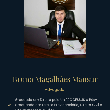
Bruno Magalhães Mansur
Advogado
Graduado em Direito pelo UniPROCESSUS e Pós-
Graduando em Direito Previdenciário, Direito Civil e