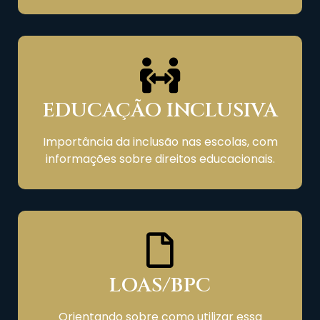
EDUCAÇÃO INCLUSIVA
Importância da inclusão nas escolas, com
informações sobre direitos educacionais.
LOAS/BPC
Orientando sobre como utilizar essa