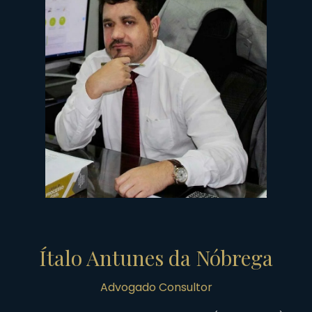
Ítalo Antunes da Nóbrega
Advogado Consultor