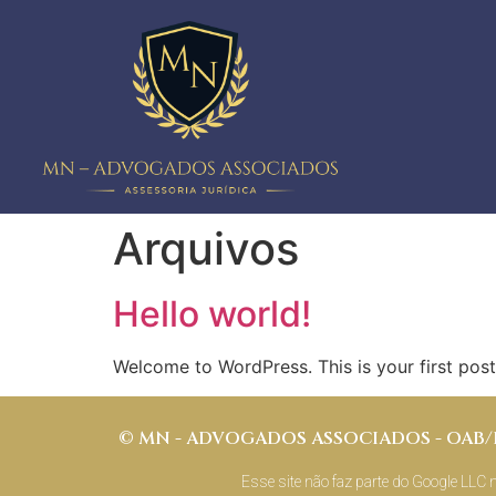
Arquivos
Hello world!
Welcome to WordPress. This is your first post. 
© MN - ADVOGADOS ASSOCIADOS - OAB/DF
Esse site não faz parte do Google LLC 