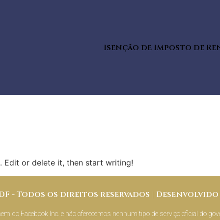
Isenção de Imposto de Re
Edit or delete it, then start writing!
 - Todos os direitos reservados | Desenvolvido 
nem do Facebook Inc. e não oferecemos nenhum tipo de serviço oficial do gov