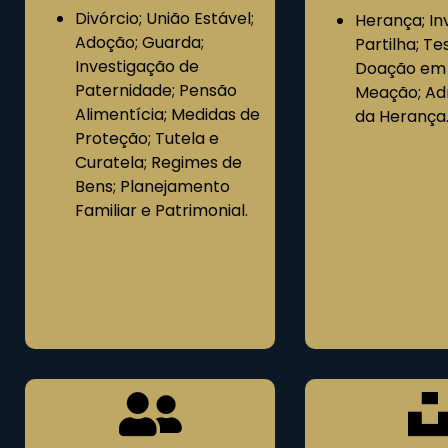
Divórcio; União Estável;
Herança; In
Adoção; Guarda;
Partilha; T
Investigação de
Doação em 
Paternidade; Pensão
Meação; Ad
Alimentícia; Medidas de
da Herança
Proteção; Tutela e
Curatela; Regimes de
Bens; Planejamento
Familiar e Patrimonial.