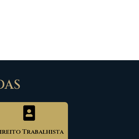
DAS
ireito Trabalhista