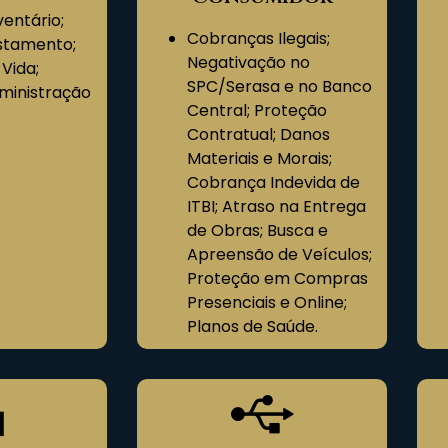
ventário;
Cobranças Ilegais;
estamento;
Negativação no
Vida;
SPC/Serasa e no Banco
ministração
Central; Proteção
.
Contratual; Danos
Materiais e Morais;
Cobrança Indevida de
ITBI; Atraso na Entrega
de Obras; Busca e
Apreensão de Veículos;
Proteção em Compras
Presenciais e Online;
Planos de Saúde.