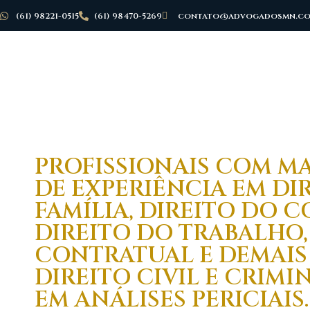
(61) 98221-0515
(61) 98470-5269
contato@advogadosmn.co
PROFISSIONAIS COM MA
DE EXPERIÊNCIA EM DI
FAMÍLIA, DIREITO DO 
DIREITO DO TRABALHO,
CONTRATUAL E DEMAIS
DIREITO CIVIL E CRIM
EM ANÁLISES PERICIAIS.