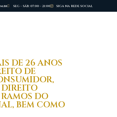
m.br
SEG – SÁB: 07:00 – 21:00
SIGA NA REDE SOCIAL
IS DE 26 ANOS
REITO DE
CONSUMIDOR,
 DIREITO
 RAMOS DO
INAL, BEM COMO