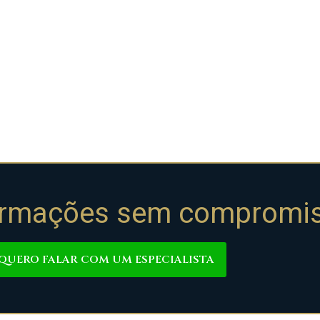
nformações sem compromi
QUERO FALAR COM UM ESPECIALISTA