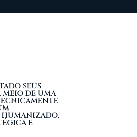
TADO SEUS
R MEIO DE UMA
 TECNICAMENTE
UM
E HUMANIZADO,
TÉGICA E