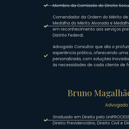
Membro da Comissão de Direito Secur
Comendador da Ordem do Mérito de B
Medalha do Mérito Alvorada e Medalha
em reconhecimento aos serviços pres
Distrito Federal;
Advogado Consultor que alia o profu
experiência prática, oferecendo uma
personalizada, com soluções inovado
às necessidades de cada cliente de f
Bruno Magalhã
Advogad
Graduado em Direito pelo UniPROCE
Direito Previdenciário, Direito Civil e Di