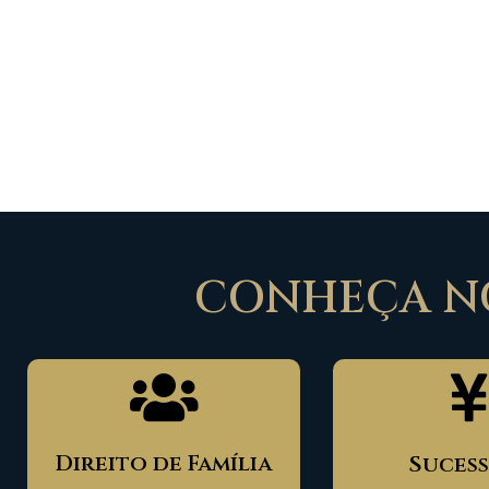
CONHEÇA NO
Direito de Família
Suces