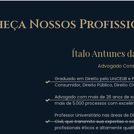
eça Nossos Profissi
Ítalo Antunes 
Advogado Cons
Graduado em Direito pelo UniCEUB e 
Consumidor, Direito Público, Direito Civi
Advogado com mais de 26 anos de ex
mais de 5.000 processos com excelênc
Professor Universitário nas áreas de Dir
Civil, que transmite sua expertise e 
profissionais éticos e altamente quali